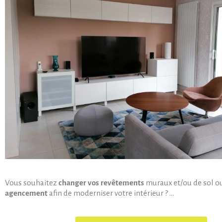
Vous souhaitez
changer vos revêtements
muraux et/ou de sol o
agencement
afin de moderniser votre intérieur ? …