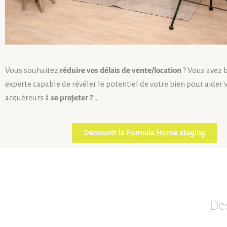
Vous souhaitez
réduire vos délais de vente/location
? Vous avez 
experte capable de révéler le potentiel de votre bien pour aider 
acquéreurs à
se projeter ?
…
Découvrir la Formule Home staging
De