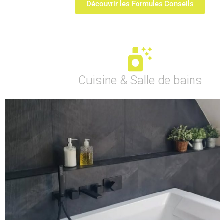
Découvrir les Formules Conseils
Cuisine & Salle de bains