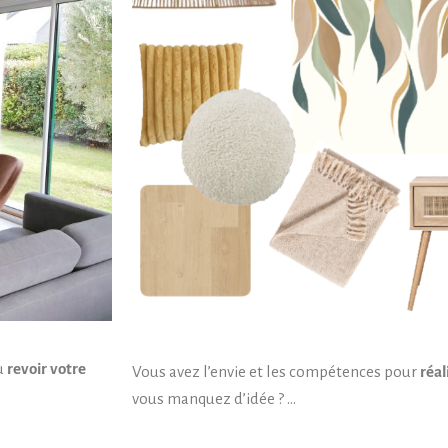
u
revoir votre
Vous avez l’envie et les compétences pour
réa
vous manquez d’idée ? …