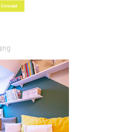
e Concept
ing