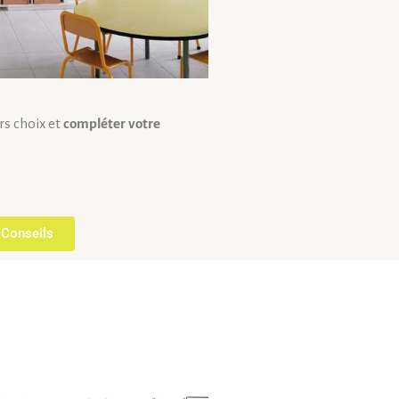
rs choix et
compléter votre
 Conseils