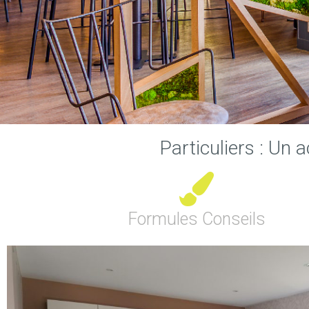
Particuliers : U
Formules Conseils