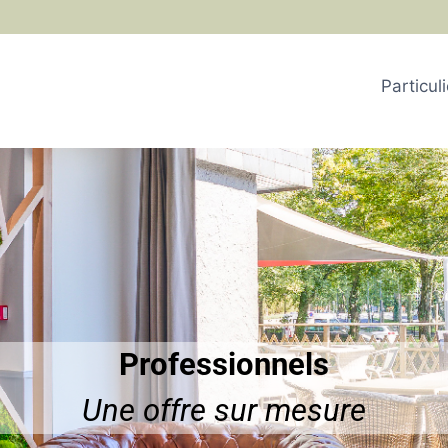
Particul
Professionnels
Une offre sur mesure