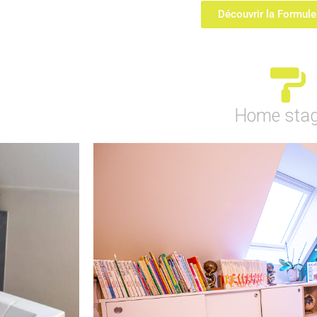
Découvrir la Formul
Home stag