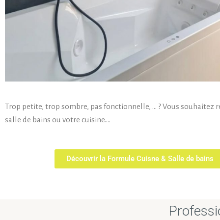
Trop petite, trop sombre, pas fonctionnelle, … ? Vous souhaitez 
salle de bains ou votre cuisine….
Découvrir la Formule Cuisne & Salle de bains
Professi