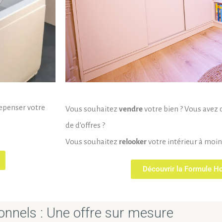
repenser votre
Vous souhaitez
vendre
votre bien ? Vous avez 
de d’offres ?
Vous souhaitez
relooker
votre intérieur à moind
Découvrir la Formule H
onnels : Une offre sur mesure