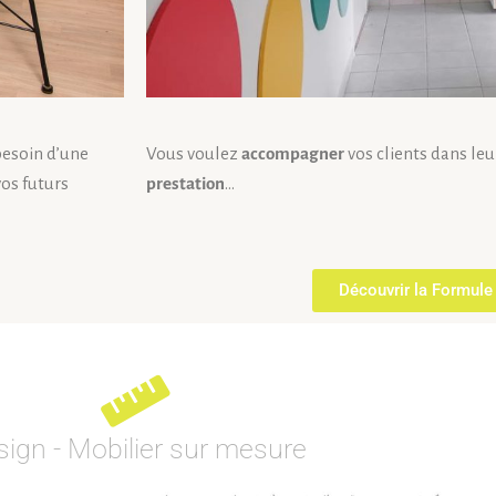
besoin d’une
Vous voulez
accompagner
vos clients dans leu
vos futurs
prestation
…
Découvrir la Formule
sign - Mobilier sur mesure