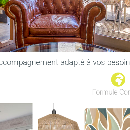
n accompagnement adapté à vos besoi
Formule Co