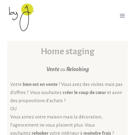
Home staging
Vente
ou
R
elooking
Votre
bien est en vente
? Vous avez des visites mais pas
d’offres ? Vous souhaitez
créer le coup de cœur
et avoir
des propositions d’achats ?
OU
Vous aimez votre maison mais la décoration,
l’agencement ne vous plaisent plus. Vous
souhaitez
relooker
votre intérieur à
moindre frais
?