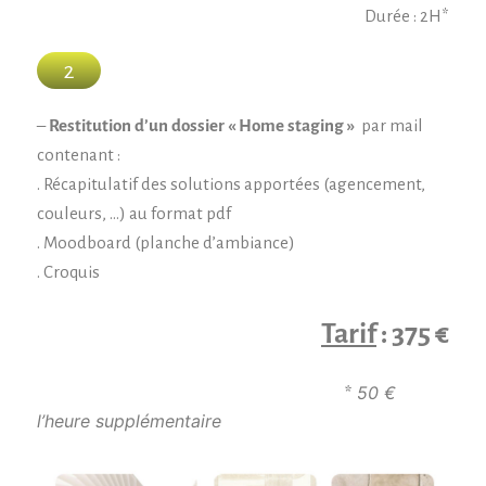
Durée : 2H*
2
–
Restitution d’un dossier « Home staging »
par mail
contenant :
. Récapitulatif des solutions apportées (agencement,
couleurs, …) au format pdf
. Moodboard (planche d’ambiance)
. Croquis
Tarif
: 375 €
50 €
*
l’heure supplémentaire